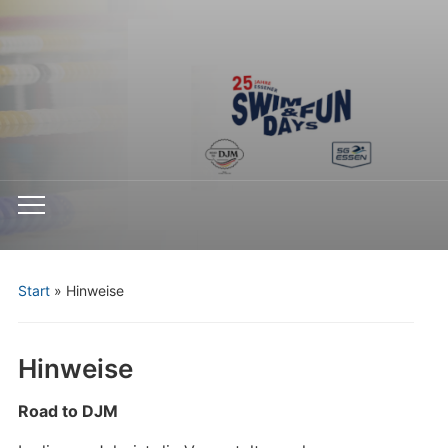
Toggle
mobile
menu
Start
»
Hinweise
Hinweise
Road to DJM